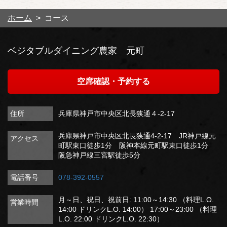
ホーム
コース
ベジタブルダイニング農家 元町
空席確認・予約する
住所
兵庫県神戸市中央区北長狭通４-2-17
兵庫県神戸市中央区北長狭通4-2-17 JR神戸線元
アクセス
町駅東口徒歩1分 阪神本線元町駅東口徒歩1分
阪急神戸線三宮駅徒歩5分
電話番号
078-392-0557
月～日、祝日、祝前日: 11:00～14:30 （料理L.O.
営業時間
14:00 ドリンクL.O. 14:00） 17:00～23:00 （料理
L.O. 22:00 ドリンクL.O. 22:30）