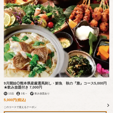
9月開始◎熊本県産厳選馬刺し・鮮魚 秋の『雅』コース5,000円
★飲み放題付き 7,000円
12品
2名
～
飲み放題あり
5,000円
(税込)
このコースで使えるクーポン