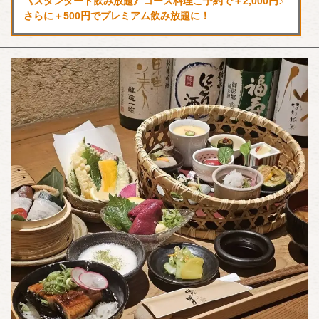
《スタンダード飲み放題》コース料理ご予約で＋2,000円♪
さらに＋500円でプレミアム飲み放題に！