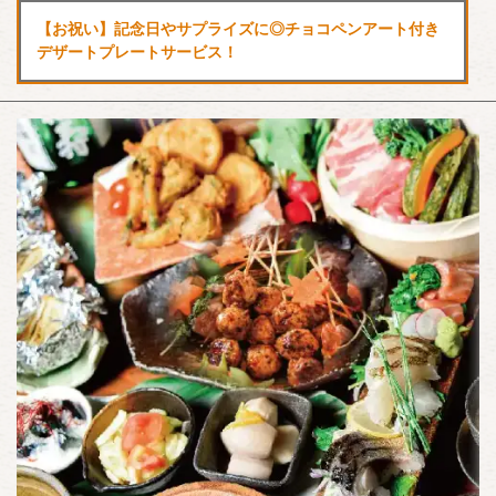
【お祝い】記念日やサプライズに◎チョコペンアート付き
デザートプレートサービス！