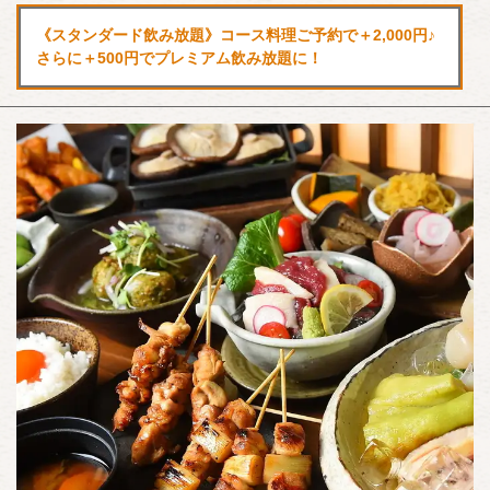
《スタンダード飲み放題》コース料理ご予約で＋2,000円♪
さらに＋500円でプレミアム飲み放題に！