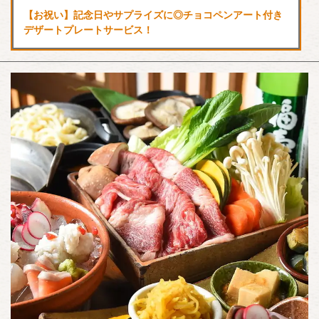
【お祝い】記念日やサプライズに◎チョコペンアート付き
デザートプレートサービス！