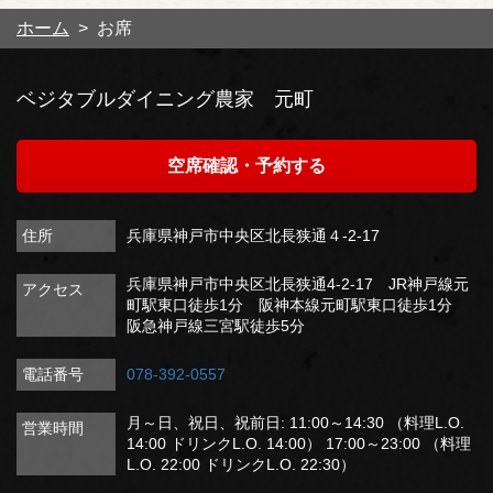
ホーム
お席
ベジタブルダイニング農家 元町
空席確認・予約する
住所
兵庫県神戸市中央区北長狭通４-2-17
兵庫県神戸市中央区北長狭通4-2-17 JR神戸線元
アクセス
町駅東口徒歩1分 阪神本線元町駅東口徒歩1分
阪急神戸線三宮駅徒歩5分
電話番号
078-392-0557
月～日、祝日、祝前日: 11:00～14:30 （料理L.O.
営業時間
14:00 ドリンクL.O. 14:00） 17:00～23:00 （料理
L.O. 22:00 ドリンクL.O. 22:30）