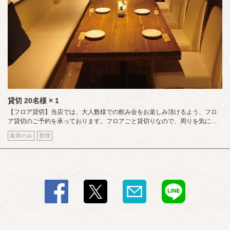
貸切
20名様
× 1
【フロア貸切】当店では、大人数様での飲み会をお楽しみ頂けるよう、フロ
ア貸切のご予約を承っております。フロアごと貸切りなので、周りを気にせ
ずお食事やお酒をお楽しみ頂けます。コースは全11品/2500円～ご用意してお
着席のみ
禁煙
ります。歓迎会、送別会などにどうぞご利用下さい。