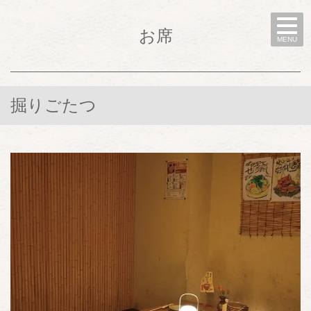
お席
MENU
掘りごたつ